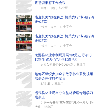
暨意识形态工作会议
林业厅
10月18日晚，
省直机关“救在身边·机关先行”专项行动
正式启动
红十字会
“先生，先生，
省直机关“救在身边·机关先行”专项行动
正式启动
红十字会
“先生，先生，
龙游县林业水利局开展“学党史 守初心
献热血 传爱心”无偿献血活动
林业厅
为深入开展党史学习教育，
莲都区组织参加全省数字林业系统视频
培训会并作典型发言
林业厅
8月31日，
缙云县林业局举办公益林管理专题学习
培训班
为进一步开展“三学三提”思想作风大讨论
林业厅
活动，