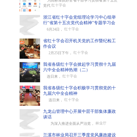
为高标准抓好全省干部学习贯彻省第十五次
红十字会
党代
浙江省红十字会党组理论学习中心组举
行“省第十五次党代会精神”专题学习会
红十字会
6月24日，
省红十字会召开机关党的工作暨纪检工
作会议
红十字会
2月25日下午，
我省各级红十字会掀起学习贯彻十九届
六中全会精神热潮（二）
红十字会
连日来，
我省各级红十字会积极学习贯彻党的十
九届六中全会精神
红十字会
连日来，
九龙山管理中心开展中层干部集体廉政
谈话
林业厅
为深入推进全面从严治党，
兰溪市林业局召开三季度党风廉政建设