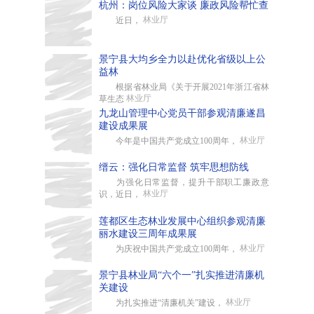
杭州：岗位风险大家谈 廉政风险帮忙查
林业厅
近日，
景宁县大均乡全力以赴优化省级以上公
益林
根据省林业局《关于开展2021年浙江省林
林业厅
草生态
九龙山管理中心党员干部参观清廉遂昌
建设成果展
林业厅
今年是中国共产党成立100周年，
缙云：强化日常监督 筑牢思想防线
为强化日常监督，提升干部职工廉政意
林业厅
识，近日，
莲都区生态林业发展中心组织参观清廉
丽水建设三周年成果展
林业厅
为庆祝中国共产党成立100周年，
景宁县林业局“六个一”扎实推进清廉机
关建设
林业厅
为扎实推进“清廉机关”建设，