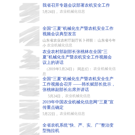
我省召开专题会议部署农机安全工作
农业机械化信息
5月24日，
全国“三夏”机械化生产暨农机安全工作
视频会议典型发言
山东省农业农村厅副厅长卜祥联： 山东省今年
农业机械化信息
小
农业农村部副部长张桃林在全国“三
夏”机械化生产暨农机安全工作视频会
议上的讲话
农业机械化信
（2019年5月24日） 同志们：
息
全国“三夏”机械化生产暨农机安全生产
工作视频会召开 ——韩长赋部长批示，
张桃林副部长出席并讲话
农业机械化信息
5月24日，
2019年中国农业机械化信息网“三夏”宣
传重点确定
农业机械化信息
5月22日，
全省农机系统“快、严、实、广”整治变
型拖拉机