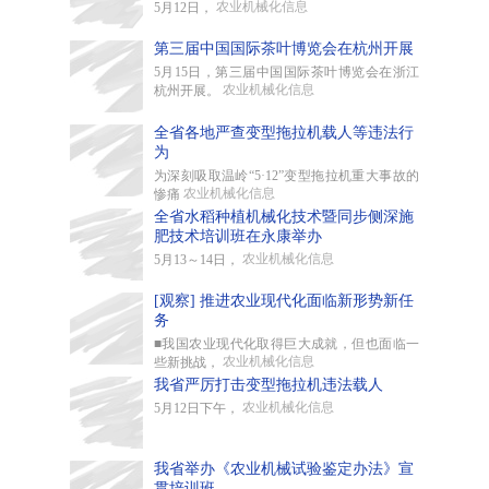
农业机械化信息
5月12日，
第三届中国国际茶叶博览会在杭州开展
5月15日，第三届中国国际茶叶博览会在浙江
农业机械化信息
杭州开展。
全省各地严查变型拖拉机载人等违法行
为
为深刻吸取温岭“5·12”变型拖拉机重大事故的
农业机械化信息
惨痛
全省水稻种植机械化技术暨同步侧深施
肥技术培训班在永康举办
农业机械化信息
5月13～14日，
[观察] 推进农业现代化面临新形势新任
务
■我国农业现代化取得巨大成就，但也面临一
农业机械化信息
些新挑战，
我省严厉打击变型拖拉机违法载人
农业机械化信息
5月12日下午，
我省举办《农业机械试验鉴定办法》宣
贯培训班