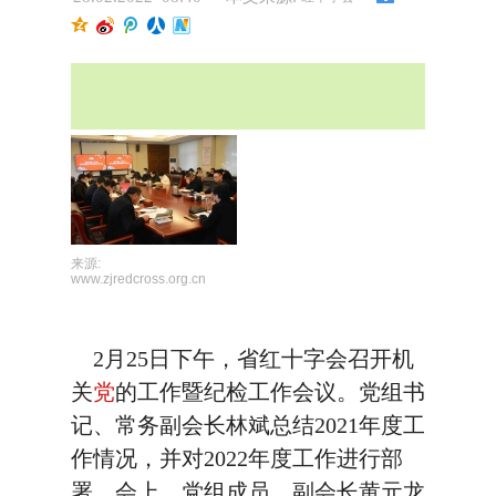
来源:
www.zjredcross.org.cn
2月25日下午，省红十字会召开机
关
党
的工作暨纪检工作会议。党组书
记、常务副会长林斌总结2021年度工
作情况，并对2022年度工作进行部
署。会上，党组成员、副会长黄元龙