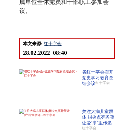
属单位全体党员和干部职工参加会
议。
本文来源:
红十字会
28.02.2022 08:40
省红十字会召开
党史学习教育总
结会议
红十字会
关注大病儿童群
体|指尖点亮希望
让爱“浙”里传递
红十字会