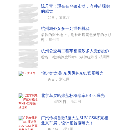
陈丹青：现在在乌镇走动，有种超现实
的感觉
文化厅
26日，
杭州城外又多一处世外桃源
柔软的湿土地上，刚长出鹅黄色嫩芽的水杉
杭州网
树，
杭州公交与工程车相撞致多人受伤(图)
杭州网
现场 #法晚深度即时#（稿件统筹 朱
“流·动”之美 东风风神AX5官图曝光
浙江网
近日，
北京车展哈弗蓝标概念车HB-02曝光
浙江网
4月21日，
广汽传祺首款7座大型SUV GS8将亮相
北京车展，设计图首度曝光！
浙江网
据了解，