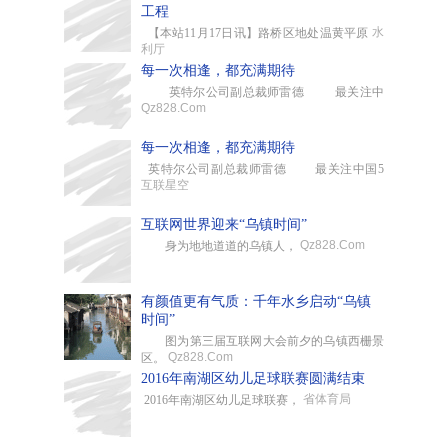
工程
水
【本站11月17日讯】路桥区地处温黄平原
利厅
每一次相逢，都充满期待
英特尔公司副总裁师雷德 最关注中
Qz828.Com
每一次相逢，都充满期待
英特尔公司副总裁师雷德 最关注中国5
互联星空
互联网世界迎来“乌镇时间”
Qz828.Com
身为地地道道的乌镇人，
有颜值更有气质：千年水乡启动“乌镇
时间”
图为第三届互联网大会前夕的乌镇西栅景
Qz828.Com
区。
2016年南湖区幼儿足球联赛圆满结束
省体育局
2016年南湖区幼儿足球联赛，