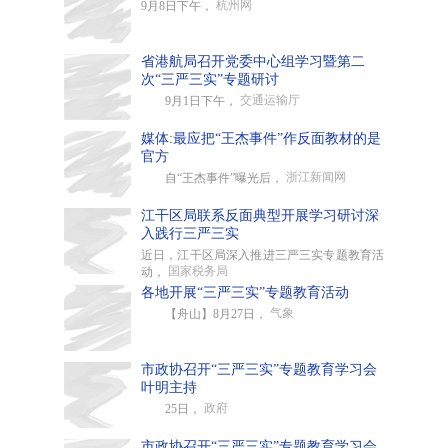
杭州网
9月8日下午，
省港航局召开党委中心组学习暨第二
次“三严三实”专题研讨
交通运输厅
9月1日下午，
媒体:最应把“王杰事件”作反面教材的是
官方
浙江新闻网
自“王杰事件”曝光后，
江干区局联系反面典型开展学习研讨深
入践行三严三实
近日，江干区局深入推进三严三实专题教育活
国家税务局
动，
各地开展“三严三实”专题教育活动
气象
【舟山】8月27日，
市政协召开“三严三实”专题教育学习会
叶明主持
政府
25日，
市政协召开“三严三实”专题教育学习会