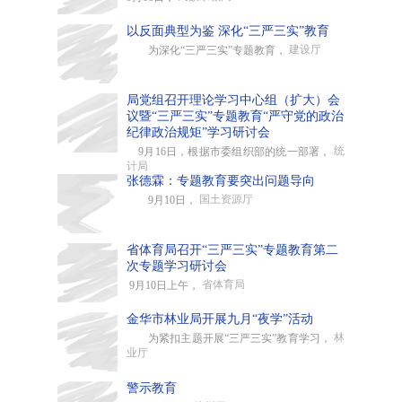
以反面典型为鉴 深化“三严三实”教育
建设厅
为深化“三严三实”专题教育，
局党组召开理论学习中心组（扩大）会
议暨“三严三实”专题教育“严守党的政治
纪律政治规矩”学习研讨会
统
9月16日，根据市委组织部的统一部署，
计局
张德霖：专题教育要突出问题导向
国土资源厅
9月10日，
省体育局召开“三严三实”专题教育第二
次专题学习研讨会
省体育局
9月10日上午，
金华市林业局开展九月“夜学”活动
林
为紧扣主题开展“三严三实”教育学习，
业厅
警示教育