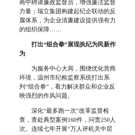
商中聘请廉政监督员，增强廉洁监督
力量；瑞立集团构建起纪企联动的反
腐体系，为企业清廉建设提供强有力
的组织保障……
打出“组合拳”展现执纪为民新作
为
为服务中心大局，围绕优化营商
环境，温州市纪检监察系统打出系
列“组合拳”，着力解决群众和企业反
映强烈的作风问题。
深化“最多跑一次”改革监督检
查，查处典型案例160件，问责250人
次。连续七年开展“万人评机关中层