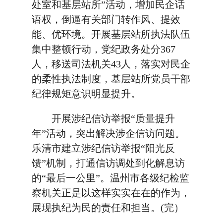
处室和基层站所”活动，增加民企话
语权，倒逼有关部门转作风、提效
能、优环境。开展基层站所执法队伍
集中整顿行动，党纪政务处分367
人，移送司法机关43人，落实对民企
的柔性执法制度，基层站所党员干部
纪律规矩意识明显提升。
开展涉纪信访举报“质量提升
年”活动，突出解决涉企信访问题。
乐清市建立涉纪信访举报“阳光反
馈”机制，打通信访调处到化解息访
的“最后一公里”。温州市各级纪检监
察机关正是以这样实实在在的作为，
展现执纪为民的责任和担当。(完）