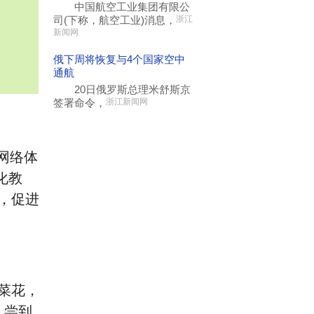
中国航空工业集团有限公
司(下称，航空工业)消息，
浙江
新闻网
俄下周将恢复与4个国家空中
通航
20日俄罗斯总理米舒斯京
签署命令，
浙江新闻网
网络体
化教
，促进
菜花，
，尝到