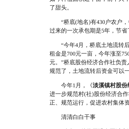
了甜头。
“桥底(地名)有430户农户
过来的一次承包期是5年，节省
“今年4月，桥底土地流转后，
租金是700元一亩，今年涨至
元。”桥底股份经济合作社负
规范了，土地流转后资金可以
今年1月，《
淡溪镇村股份
进一步规范村(社)股份经济合
正、规范运行，促进农村集体
清清白白干事