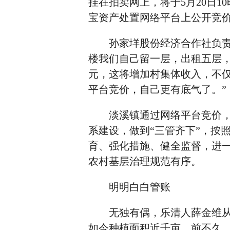
挂在拍卖网上，将于5月20日10
宝资产处置网络平台上公开竞
孙家垟股份经济合作社负责
楼我们自己留一层，出租五层，
元，这将增加村集体收入，不
平台竞价，自己更有底气了。”
淡溪镇通过网络平台竞价，严
系建设，做到“三管齐下”，按
育、强化措施、健全监督，进
农村基层治理规范有序。
明明白白管账
无独有偶，乐清人薛金维从2
如今种植面积近千亩，前不久，