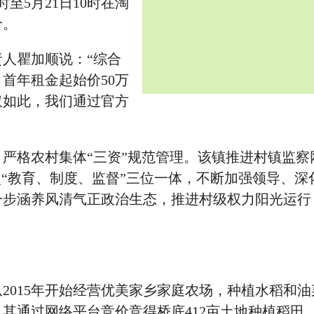
时至5月21日10时在淘
价。
人瞿加顺说：“综合
首年租金起始价50万
仅如此，我们通过官方
格农村集体“三资”规范管理。该镇推进村镇监察
照“教育、制度、监督”三位一体，不断加强领导、深
一步涵养风清气正政治生态，推进村级权力阳光运行
015年开始经营优美家乡家庭农场，种植水稻和油
其通过网络平台竞价竞得桥底412亩土地种植稻田