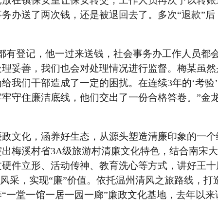
元放在镇保安室让保安转交，工作人员再次予以转账
会事务办送了两次钱，还是被退回去了。多次“退款”后
有登记，他一过来送钱，社会事务办工作人员都
处理妥善，我们也会对处理情况进行监督。梅某虽然
给我们干部造成了一定的困扰。在连续3年的‘考验
牢守住廉洁底线，他们交出了一份合格答卷。”金
文化，涵养好生态，从源头塑造清廉印象的一个
出梅溪村省3A级旅游村清廉文化特色，结合南宋
过硬件立形、活动传神、教育洗心等方式，讲好王十
廉”风采，实现“廉”价值。依托温州清风之旅路线，打
“一堂一馆一居一园一廊”廉政文化基地，去年以来