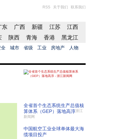
RSS
关于我们
联系我们
广东
广西
新疆
江苏
江西
庆
陕西
青海
香港
黑龙江
安全
城市
省级
工业
房地产
人物
全省首个生态系统生产总值核
算体系（GEP）落地高淳
浙江
新闻网
中国航空工业全球单体最大海
缆项目投产