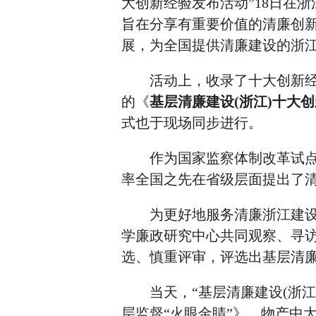
大创新经验发布活动”18日在
旨在分享有重要价值的清廉创
展，为全国提供清廉建设的浙
活动上，收录了十大创新经验
的《
基层清廉建设(浙江)十大
式也于现场同步进行。
作为国家监察体制改革试点省
率全国之先在省级层面提出了
为更好地服务清廉浙江建设
学廉政研究中心共同观察、寻
选、慎重评审，评选出基层清
当天，“基层清廉建设(浙江)
层监督“火眼金睛”》、物产中