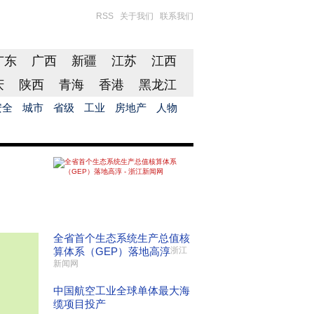
RSS
关于我们
联系我们
广东
广西
新疆
江苏
江西
庆
陕西
青海
香港
黑龙江
安全
城市
省级
工业
房地产
人物
全省首个生态系统生产总值核
算体系（GEP）落地高淳
浙江
新闻网
中国航空工业全球单体最大海
缆项目投产