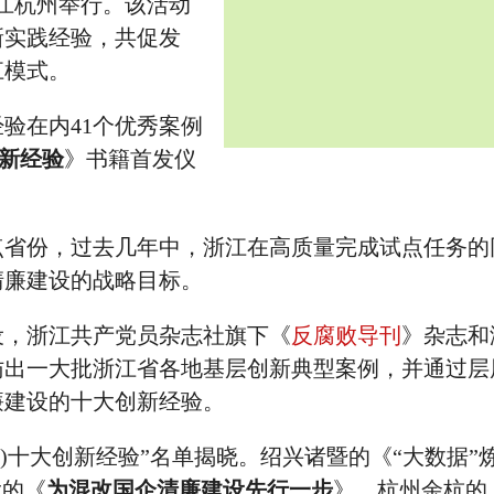
浙江杭州举行。该活动
新实践经验，共促发
江模式。
在内41个优秀案例
创新经验
》书籍首发仪
份，过去几年中，浙江在高质量完成试点任务的
清廉建设的战略目标。
，浙江共产党员杂志社旗下《
反腐败导刊
》杂志和
访出一大批浙江省各地基层创新典型案例，并通过层
廉建设的十大创新经验。
十大创新经验”名单揭晓。绍兴诸暨的《“大数据”
大的《
为混改国企清廉建设先行一步
》、杭州余杭的