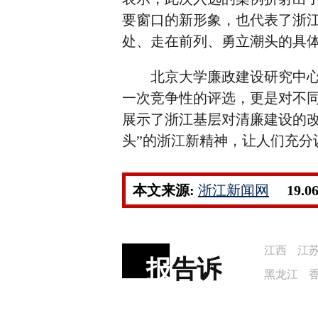
要窗口的新形象，也代表了浙
处、走在前列、勇立潮头的具
北京大学廉政建设研究中心主
一次竞争性的评选，更是对不
展示了浙江基层对清廉建设的
头”的浙江新精神，让人们充分
本文来源:
浙江新闻网
19.0
江西
江
报
告诉
黑龙江