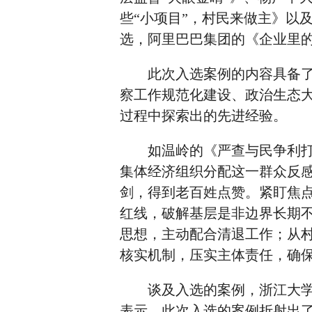
些“小项目”，村民来做主》以
选，阿里巴巴集团的《企业里的
此次入选案例的内容具备了广
察工作规范化建设、政治生态
过程中探索出的先进经验。
如温岭的《严查与民争利打破
集体经济组织分配这一群众反感
剑，得到老百姓点赞。紧盯焦
红线，破解基层是非边界长期
思想，主动配合清退工作；从
核实机制，压实主体责任，确
谈及入选的案例，浙江大学党
表示，此次入选的案例折射出