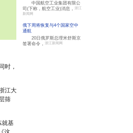
中国航空工业集团有限公
司(下称，航空工业)消息，
浙江
新闻网
俄下周将恢复与4个国家空中
通航
20日俄罗斯总理米舒斯京
签署命令，
浙江新闻网
同时，
浙江大
层筛
炼就基
《这