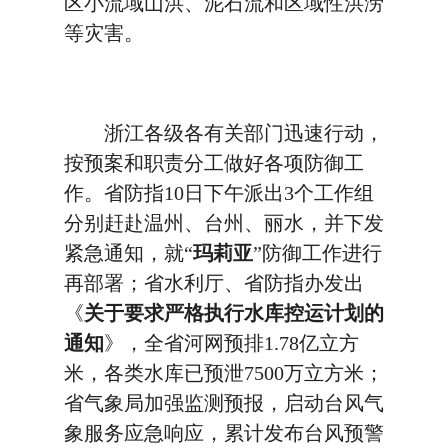
区小流域山洪、泥石流和区域性洪涝
等灾害。
浙江各级各有关部门迅速行动，
按预案和职责分工做好各项防御工
作。省防指10日下午派出3个工作组
分别赶赴温州、台州、丽水，并下发
紧急通知，就“
玛莉亚
”防御工作进行
再部署；省水利厅、省防指办发出
《
关于要求严格执行水库控运计划的
通知
》，全省河网预排1.78亿立方
米，各类水库已预泄7500万立方米；
省气象局加强监测预报，启动台风气
象服务应急响应，累计发布台风预警