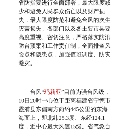
省防指要进行全面部署，最大限度减
少和避免人民群众伤亡以及财产损
失，最大限度防范和避免台风的次生
灾害损失。各部门以及各主要市县要
高度重视、密切注意，严格落实防汛
防台预案和工作责任制，全面排查风
险点和隐患点，加强值班调度、防灾
避灾。
台风“
玛莉亚
”目前为强台风级，
10日20时中心位于距离福建省宁德市
霞浦县东偏南方向约445公里的东海
海面上，即北纬25.3度、东经124.1
度，近中心最大风速15级。省气象台