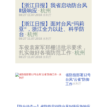
【浙江日报】我省启动防台风
Ⅱ级响应
杭州
-
08:27 11.07.2018
水利厅
【浙江日报】面对台风“玛莉
亚”，浙江全力以赴、科学防
台
杭州
-
08:27 11.07.2018
水利厅
车俊袁家军郑栅洁批示要求，
扎实做好各项防范工作
杭州
-
08:27 11.07.2018
水利厅
省防指部署12号
台风“云雀”防御
工作
水利厅
【防台动态一】省防指启动防台风Ⅳ级应急响应