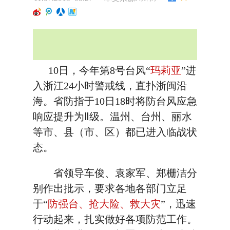
10日，今年第8号台风“
玛莉亚
”进
入浙江24小时警戒线，直扑浙闽沿
海。省防指于10日18时将防台风应急
响应提升为Ⅱ级。温州、台州、丽水
等市、县（市、区）都已进入临战状
态。
省领导车俊、袁家军、郑栅洁分
别作出批示，要求各地各部门立足
于“
防强台、抢大险、救大灾
”，迅速
行动起来，扎实做好各项防范工作。