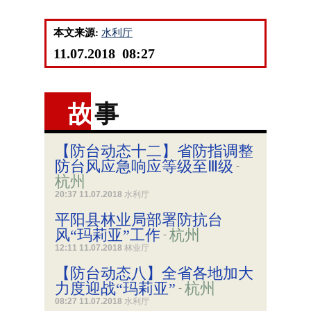
本文来源:
水利厅
11.07.2018 08:27
故
事
【防台动态十二】省防指调整
防台风应急响应等级至Ⅲ级
-
杭州
20:37 11.07.2018
水利厅
平阳县林业局部署防抗台
风“玛莉亚”工作
杭州
-
12:11 11.07.2018
林业厅
【防台动态八】全省各地加大
力度迎战“玛莉亚”
杭州
-
08:27 11.07.2018
水利厅