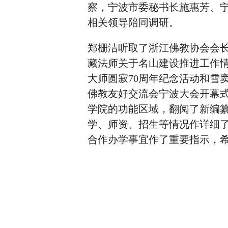
察，宁波市委秘书长施惠芳、
相关领导陪同调研。
郑栅洁听取了浙江佛教协会会
藏法师关于名山建设推进工作情况
大师圆寂70周年纪念活动和雪窦
佛教友好交流会宁波大会开幕
学院的功能区域，翻阅了新编
学、师资、招生等情况作详细
合作办学事宜作了重要指示，