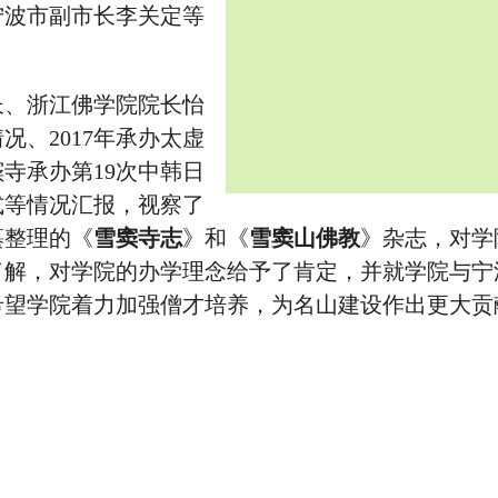
宁波市副市长李关定等
长、浙江佛学院院长怡
、2017年承办太虚
寺承办第19次中韩日
式等情况汇报，视察了
纂整理的《
雪窦寺志
》和《
雪窦山佛教
》杂志，对学
了解，对学院的办学理念给予了肯定，并就学院与宁
希望学院着力加强僧才培养，为名山建设作出更大贡