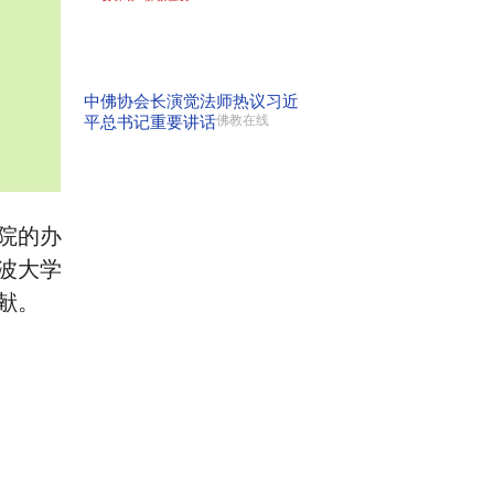
中佛协会长演觉法师热议习近
平总书记重要讲话
佛教在线
院的办
波大学
献。