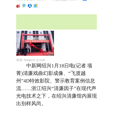
来源:
images1.zj.com
中新网绍兴1月18日电(记者 项
菁)清廉戏曲幻影成像、“飞渡越
州”4D特效影院、警示教育案例信息
流……浙江绍兴“清廉因子”在现代声
光电技术之下，在绍兴清廉馆内展现
出别样风尚。