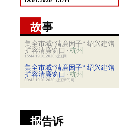
19.01.2020 15:44
故
事
集全市域“清廉因子” 绍兴建馆
扩容清廉窗口
杭州
-
15:44 19.01.2020
浙江网
集全市域“清廉因子” 绍兴建馆
扩容清廉窗口
杭州
-
09:42 19.01.2020
浙江新闻网
报
告诉