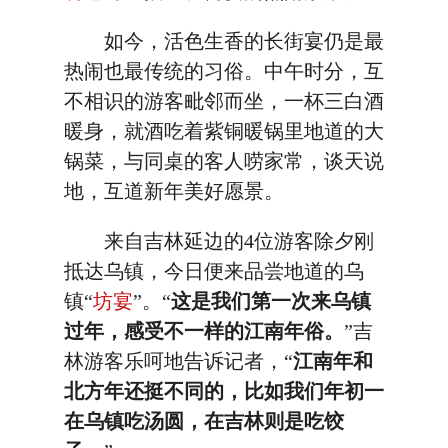
如今，活色生香的长街宴仍是最
热闹也最传统的习俗。中午时分，互
不相识的游客毗邻而坐，一杯三白酒
暖身，就酒吃着紫铜暖锅里地道的大
锅菜，与同桌的客人唠家常，谈天说
地，互道新年美好愿景。
来自吉林延边的4位游客除夕刚
抵达乌镇，今日便来品尝地道的乌
镇“
坊宴
”。“
这是我们第一次来乌镇
过年，感受不一样的江南年俗。
”吉
林游客乐呵地告诉记者，“
江南年和
北方年还挺不同的，比如我们年初一
在乌镇吃汤圆，在吉林则是吃饺