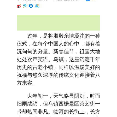
过年，是将殷殷亲情凝注的一种
仪式，在每个中国人的心中，都有着
沉甸甸的分量。新春佳节，祖国大地
处处欢声笑语。乌镇，这座沉淀千年
历史的古老小镇，同样以温暖美好的
祝福与悠久深厚的传统文化迎接着八
方来客。
大年初一，天气略显阴沉，时而
细雨绵绵，但乌镇西栅景区茶艺街一
带却热闹非凡。临河的长街上，长方