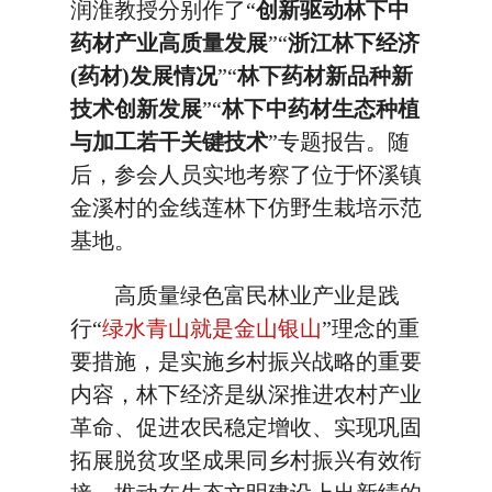
润淮教授分别作了“
创新驱动林下中
药材产业高质量发展
”“
浙江林下经济
(药材)发展情况
”“
林下药材新品种新
技术创新发展
”“
林下中药材生态种植
与加工若干关键技术
”专题报告。随
后，参会人员实地考察了位于怀溪镇
金溪村的金线莲林下仿野生栽培示范
基地。
高质量绿色富民林业产业是践
行“
绿水青山就是金山银山
”理念的重
要措施，是实施乡村振兴战略的重要
内容，林下经济是纵深推进农村产业
革命、促进农民稳定增收、实现巩固
拓展脱贫攻坚成果同乡村振兴有效衔