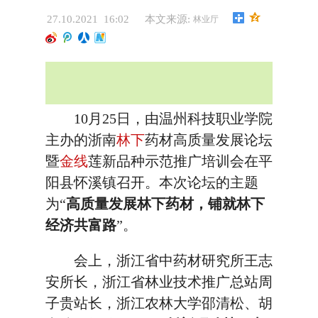
27.10.2021 16:02
本文来源:
林业厅
10月25日，由温州科技职业学院
主办的浙南
林下
药材高质量发展论坛
暨
金线
莲新品种示范推广培训会在平
阳县怀溪镇召开。本次论坛的主题
为“
高质量发展林下药材，铺就林下
经济共富路
”。
会上，浙江省中药材研究所王志
安所长，浙江省林业技术推广总站周
子贵站长，浙江农林大学邵清松、胡